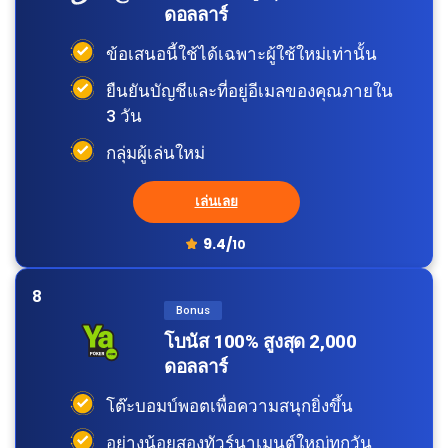
ดอลลาร์
ข้อเสนอนี้ใช้ได้เฉพาะผู้ใช้ใหม่เท่านั้น
ยืนยันบัญชีและที่อยู่อีเมลของคุณภายใน
3 วัน
กลุ่มผู้เล่นใหม่
เล่นเลย
9.4/
10
Bonus
โบนัส 100% สูงสุด 2,000
ดอลลาร์
โต๊ะบอมบ์พอตเพื่อความสนุกยิ่งขึ้น
อย่างน้อยสองทัวร์นาเมนต์ใหญ่ทุกวัน