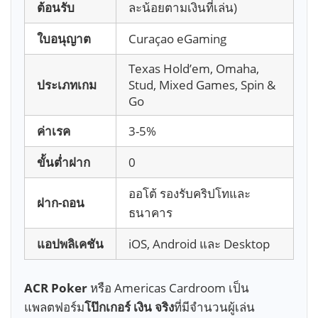
ต้อนรับ
ละน้อยตามเงินที่เล่น)
ใบอนุญาต
Curaçao eGaming
Texas Hold’em, Omaha,
ประเภทเกม
Stud, Mixed Games, Spin &
Go
ค่าเรค
3-5%
ขั้นต่ำฝาก
0
ออโต้ รองรับคริปโทและ
ฝาก-ถอน
ธนาคาร
แอปพลิเคชัน
iOS, Android และ Desktop
ACR Poker
หรือ Americas Cardroom เป็น
แพลตฟอร์ม
โป๊กเกอร์ เงิน จริง
ที่มีจำนวนผู้เล่น