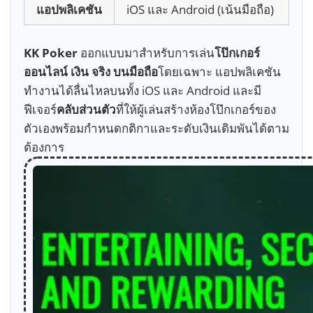
แอปพลิเคชัน
iOS และ Android (เน้นมือถือ)
KK Poker
ออกแบบมาสำหรับการเล่น
โป๊กเกอร์
ออนไลน์ เงิน จริง บนมือถือ
โดยเฉพาะ แอปพลิเคชัน
ทำงานได้ลื่นไหลบนทั้ง iOS และ Android และมี
ฟีเจอร์
คลับส่วนตัว
ที่ให้ผู้เล่นสร้างห้องโป๊กเกอร์ของ
ตัวเองพร้อมกำหนดกติกาและระดับเงินเดิมพันได้ตาม
ต้องการ