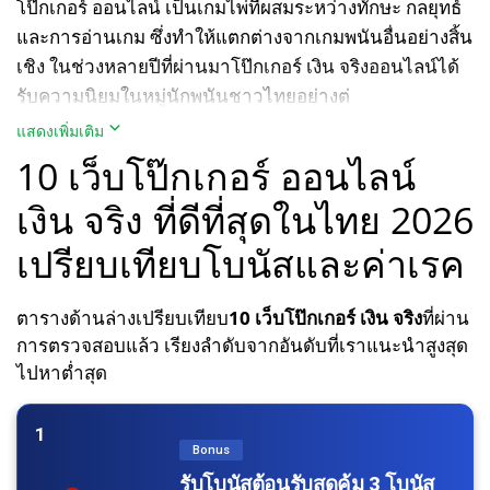
โป๊กเกอร์ ออนไลน์ เป็นเกมไพ่ที่ผสมระหว่างทักษะ กลยุทธ์
และการอ่านเกม ซึ่งทำให้แตกต่างจากเกมพนันอื่นอย่างสิ้น
เชิง ในช่วงหลายปีที่ผ่านมาโป๊กเกอร์ เงิน จริงออนไลน์ได้
รับความนิยมในหมู่นักพนันชาวไทยอย่างต่
แสดงเพิ่มเติม
10 เว็บโป๊กเกอร์ ออนไลน์
เงิน จริง ที่ดีที่สุดในไทย 2026
เปรียบเทียบโบนัสและค่าเรค
ตารางด้านล่างเปรียบเทียบ
10 เว็บโป๊กเกอร์ เงิน จริง
ที่ผ่าน
การตรวจสอบแล้ว เรียงลำดับจากอันดับที่เราแนะนำสูงสุด
ไปหาต่ำสุด
Bonus
รับโบนัสต้อนรับสุดคุ้ม 3 โบนัส