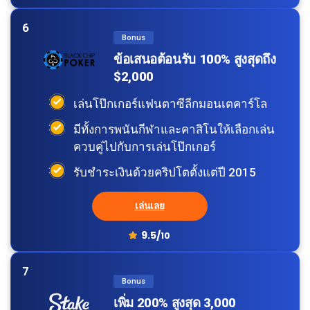
Bonus
ข้อเสนอต้อนรับ 100% สูงสุดถึง
$2,000
เล่นโป๊กเกอร์แฟนตาซีลีกมอนเตคาร์โล
มีทั้งการพนันกีฬาและคาสิโนให้เลือกเล่น
ควบคู่ไปกับการเล่นโป๊กเกอร์
รับชำระเงินด้วยคริปโตตั้งแต่ปี 2015
เล่นเลย
9.5/
10
Bonus
เพิ่ม 200% สูงสุด 3,000