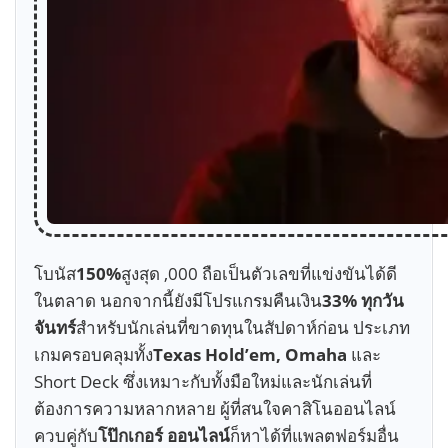
โบนัส
150%
สูงสุด ,000 ถือเป็นตัวเลขที่แข่งขันได้ดี
ในตลาด นอกจากนี้ยังมีโปรแกรมคืนเงิน
33% ทุกวัน
จันทร์
สำหรับนักเล่นที่ขาดทุนในสัปดาห์ก่อน ประเภท
เกมครอบคลุมทั้ง
Texas Hold’em, Omaha
และ
Short Deck ซึ่งเหมาะกับทั้งมือใหม่และนักเล่นที่
ต้องการความหลากหลาย ผู้ที่สนใจคาสิโนออนไลน์
ควบคู่กับ
โป๊กเกอร์ ออนไลน์
ก็หาได้ที่แพลตฟอร์มอื่น