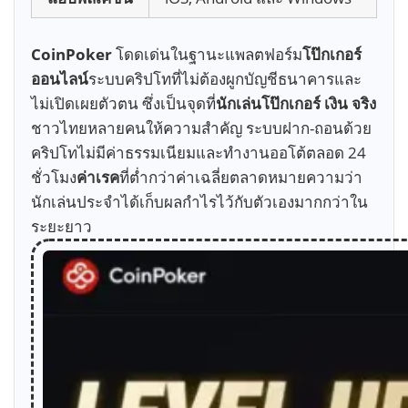
CoinPoker
โดดเด่นในฐานะแพลตฟอร์ม
โป๊กเกอร์
ออนไลน์
ระบบคริปโทที่ไม่ต้องผูกบัญชีธนาคารและ
ไม่เปิดเผยตัวตน ซึ่งเป็นจุดที่
นักเล่นโป๊กเกอร์ เงิน จริง
ชาวไทยหลายคนให้ความสำคัญ ระบบฝาก-ถอนด้วย
คริปโทไม่มีค่าธรรมเนียมและทำงานออโต้ตลอด 24
ชั่วโมง
ค่าเรค
ที่ต่ำกว่าค่าเฉลี่ยตลาดหมายความว่า
นักเล่นประจำได้เก็บผลกำไรไว้กับตัวเองมากกว่าใน
ระยะยาว