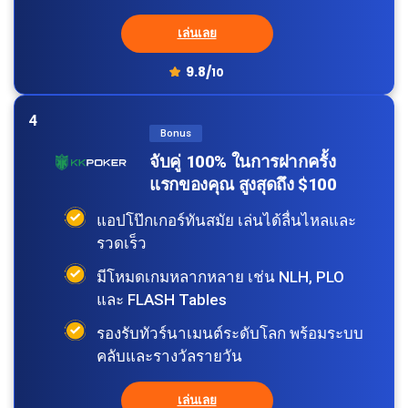
เล่นเลย
9.8/
10
Bonus
จับคู่ 100% ในการฝากครั้ง
แรกของคุณ สูงสุดถึง $100
แอปโป๊กเกอร์ทันสมัย เล่นได้ลื่นไหลและ
รวดเร็ว
มีโหมดเกมหลากหลาย เช่น NLH, PLO
และ FLASH Tables
รองรับทัวร์นาเมนต์ระดับโลก พร้อมระบบ
คลับและรางวัลรายวัน
เล่นเลย