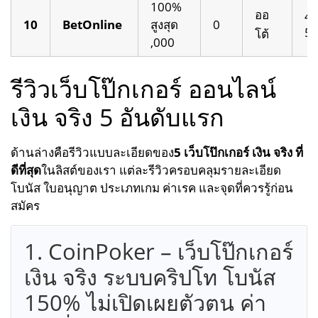
100%
ออ
4-
10
BetOnline
สูงสุด
0
5
โต้
,000
รีวิวเว็บโป๊กเกอร์ ออนไลน์
เงิน จริง 5 อันดับแรก
ด้านล่างคือรีวิวแบบละเอียดของ
5 เว็บโป๊กเกอร์ เงิน จริง ที่
ดีที่สุด
ในลิสต์ของเรา แต่ละรีวิวครอบคลุมรายละเอียด
โบนัส ใบอนุญาต ประเภทเกม ค่าเรค และจุดที่ควรรู้ก่อน
สมัคร
1. CoinPoker – เว็บโป๊กเกอร์
เงิน จริง ระบบคริปโท โบนัส
150% ไม่เปิดเผยตัวตน ค่า